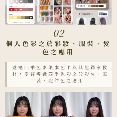
02
個人色彩之於彩妝、服裝、髮
色之應用
透過四季色彩紙本色卡與其他獨家教
材，學習辨識四季色彩之於彩妝、服
裝、配件色之應用