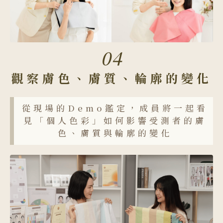
04
觀察膚色、膚質、輪廓的變化
從現場的Demo鑑定，成員將一起看
見「個人色彩」如何影響受測者的膚
色、膚質與輪廓的變化