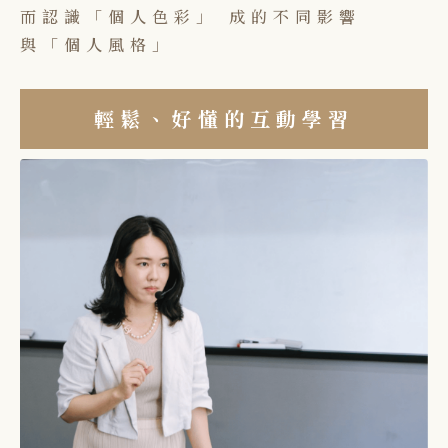
而認識「個人色彩」
成的不同影響
與「個人風格」
輕鬆、好懂的互動學習