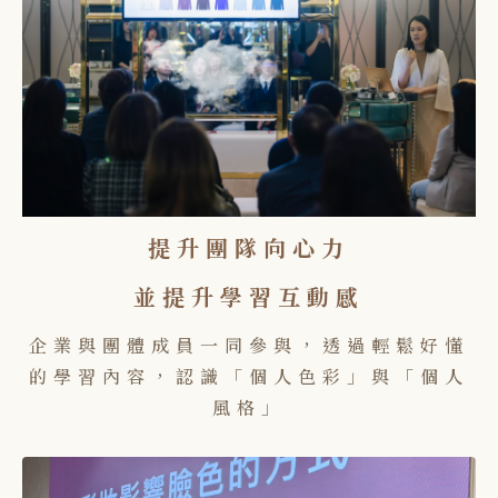
提升團隊向心力
並提升學習互動感
企業與團體成員一同參與，透過輕鬆好懂
的學習內容，認識「個人色彩」與「個人
風格」