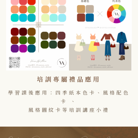
培訓專屬禮品應用
學習課後應用：四季紙本色卡、風格配色
卡 、
風格圖紋卡等培訓講座小禮