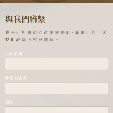
與我們聯繫
我將針對貴司的產業與培訓/講座目的，客
製化教學內容與課程。
公司名稱
聯絡人姓名
信箱