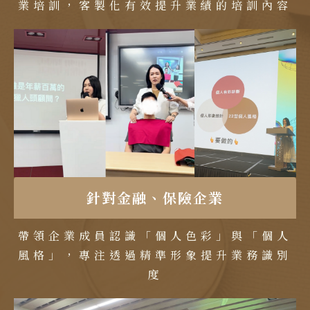
業培訓，客製化有效提升業績的培訓內容
針對金融、保險企業
帶領企業成員認識「個人色彩」與「個人
風格」，專注透過精準形象提升業務識別
度