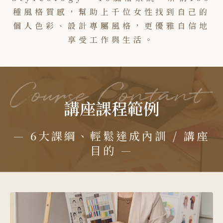
種風格質感，幫助上千位女性找到自己的
個人色彩、設計專屬風格，更優雅自信地
享受工作與生活。
講座課程範例
— 6大課綱、輕鬆達成內訓 / 講座
目的 —