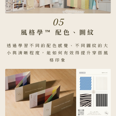
05
風格學™ 配色、圖紋
透過學習不同的配色感覺、不同圖紋的大
小與清晰程度，能如何有效得提升穿搭風
格印象