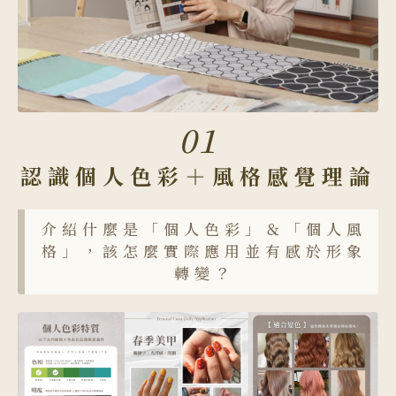
01
認識個人色彩＋風格感覺理論
介紹什麼是「個人色彩」＆「個人風
格」，該怎麼實際應用並有感於形象
轉變？