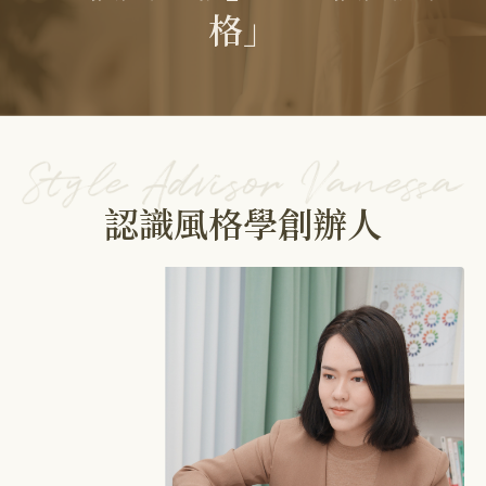
格」
認識風格學創辦人