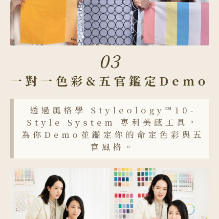
03
一對一色彩&五官鑑定Demo
透過風格學 Styleology™10-
Style System 專利美感工具，
為你Demo並鑑定你的命定色彩與五
官風格。