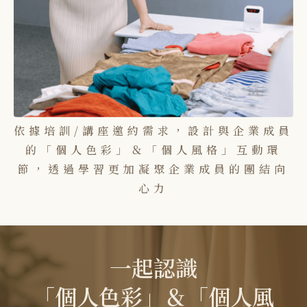
依據培訓/講座邀約需求，設計與企業成員
的「個人色彩」＆「個人風格」互動環
節，透過學習更加凝聚企業成員的團結向
心力
一起認識
「個人色彩」＆「個人風