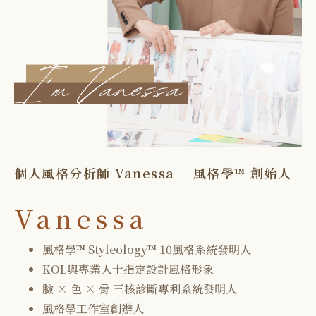
個人風格分析師 Vanessa ｜風格學™ 創始人
Vanessa
風格學™ Styleology™ 10風格系統發明人
KOL與專業人士指定設計風格形象
臉 × 色 × 骨 三核診斷專利系統發明人
風格學工作室創辦人