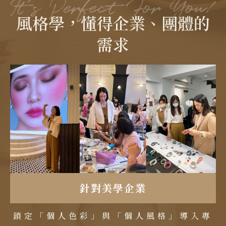
風格學，懂得企業、團體的
需求
針對美學企業
鎖定「個人色彩」與「個人風格」導入專