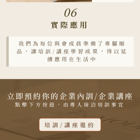
06
實際應用
我們為每位與會成員準備了專屬贈
品，讓培訓/講座學習成果，得以延
續應用在生活中
立即預約你的企業內訓/企業講座
點擊下方按鈕，由專人接洽培訓事宜
培訓/講座邀約